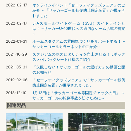
2022-02-17
オンラインイベント「セーフティグッズフェア」のご
紹介 ～「サッカーゴール転倒防止固定装置」が展示さ
れました
2022-02-17
JFAスモールサイドゲーム（SSG）ガイドラインと
は！ ~サッカーU-10世代への適切なゲーム形式の提案
~
2022-01-31
ホームスタジアムの雰囲気づくりをサポートする！ ~
サッカーゴールカラーネットのご紹介~
2021-10-29
スタジアムのホスピタリティを向上させる！ Jボック
ス ハイバックシート仕様のご紹介
2021-05-31
「失敗しない！サッカーゴールの選び方」の動画公開
のお知らせ
2019-02-06
「セーフティグッズフェア」で「サッカーゴール転倒
防止固定装置」が展示されました。
2018-12-10
1月13日は「サッカーゴール等固定チェックの日」 ～
サッカーゴールの転倒事故を防ぐために～
関連製品