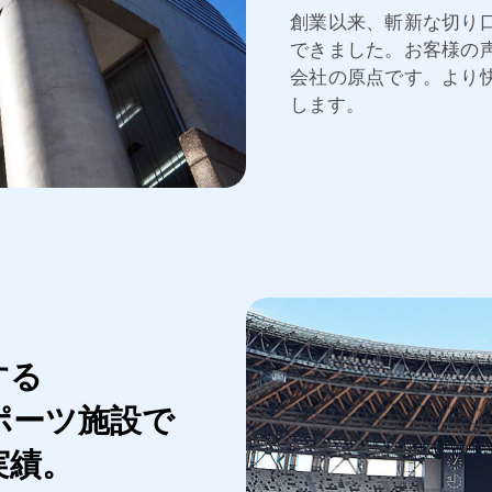
創業以来、斬新な切り
できました。お客様の
会社の原点です。より
します。
する
ポーツ施設で
実績。