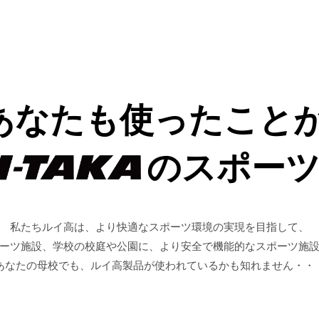
あなたも
使ったことが
のスポー
私たちルイ高は、より快適なスポーツ環境の実現を目指して、
ーツ施設、学校の校庭や公園に、より安全で機能的なスポーツ施
あなたの母校でも、ルイ高製品が使われているかも知れません・・