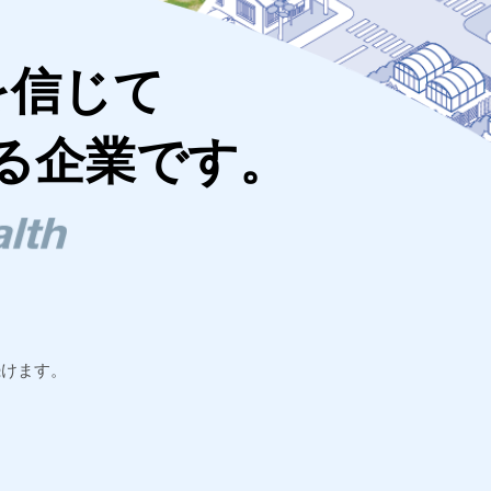
を信じて
る企業です。
続けます。