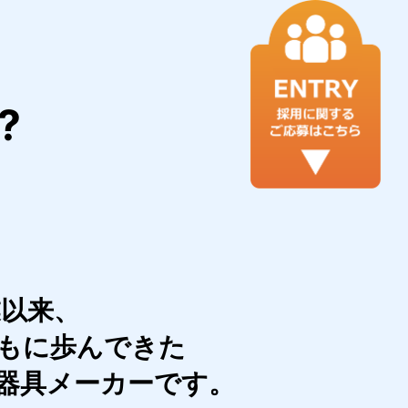
?
業以来、
もに歩んできた
器具メーカーです。