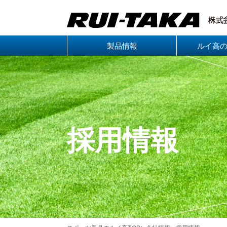
製品情報
ルイ高
採用情報