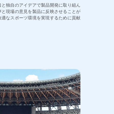
口と独自のアイデアで製品開発に取り組ん
声と現場の意見を製品に反映させることが
快適なスポーツ環境を実現するために貢献