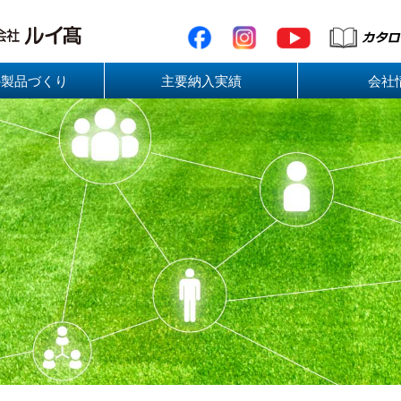
の製品づくり
主要納入実績
会社