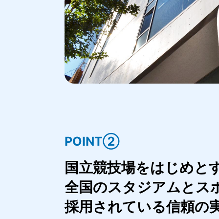
POINT②
国立競技場をはじめと
全国のスタジアムとス
採用されている信頼の