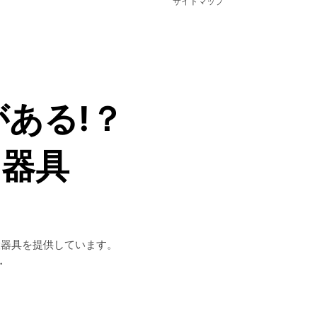
サイトマップ
ある!？
ツ器具
設器具を提供しています。
・