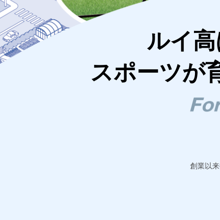
ルイ高
スポーツが
創業以来