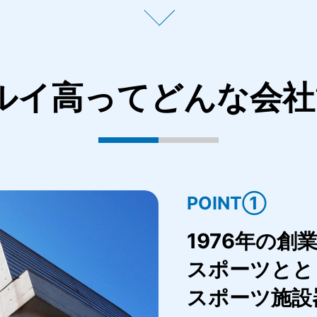
ルイ高ってどんな会社
POINT①
1976年の創
スポーツとと
スポーツ施設