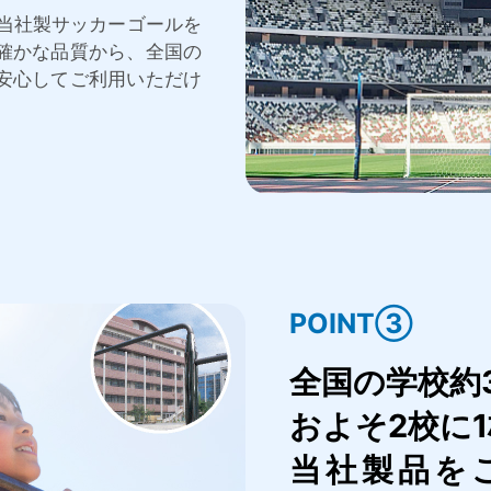
、当社製サッカーゴールを
確かな品質から、全国の
安心してご利用いただけ
POINT③
全国の学校約3
およそ2校に
当社製品を