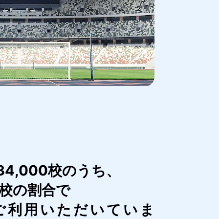
4,000校のうち、
1校の割合で
ご利用いただいていま