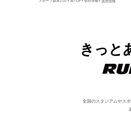
スポーツ器具のルイ高TOP
>
会社情報
>
採用情報
きっと
全国のスタジアムやスポ