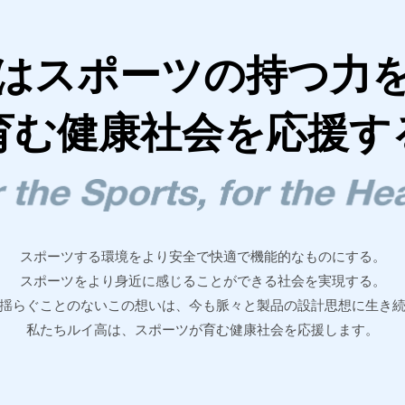
は
スポーツの持つ力
育む健康社会を
応援す
スポーツする環境をより安全で快適で機能的なものにする。
スポーツをより身近に感じることができる社会を実現する。
揺らぐことのないこの想いは、今も脈々と製品の設計思想に生き
私たちルイ高は、スポーツが育む健康社会を応援します。