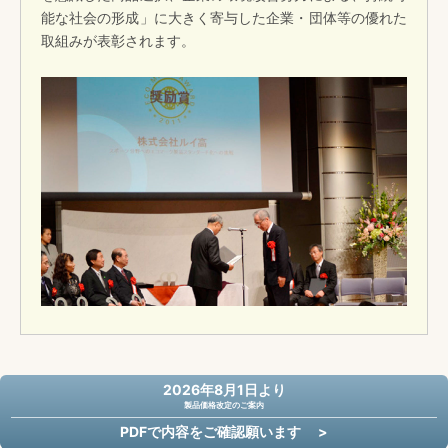
能な社会の形成」に大きく寄与した企業・団体等の優れた
取組みが表彰されます。
2026年8月1日より
製品価格改定のご案内
PDFで内容をご確認願います