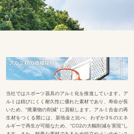
当社ではスポーツ器具のアルミ化を推進しています。ア
ルミは錆びにくく耐久性に優れた素材であり、寿命が長
いため、“廃棄物の削減” に貢献します。アルミ合金の再
生材をつくる際には、新地金と比べ、わずか3％のエネ
ルギーで再生が可能なため、“CO2の大幅削減を実現”し
ます。また、軽量な素材であるため組立やメンテナンス