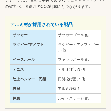
の省力化、運送時のCO2削減にもつながります。
アルミ材が採用されている製品
サッカー
サッカーゴール 他
ラグビー/アメフト
ラグビー・アメフトゴー
ル 他
ベースボール
ファウルポール 他
テニス
アルミ埋設管 他
陸上ハンマー・円盤
円盤投げ囲い 他
校庭
アルミ鉄棒 他
休息
ルイ・ステージ 他