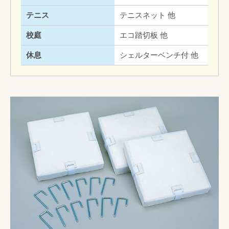
テニス
テニスネット 他
校庭
エコ踏切板 他
休息
シェルターベンチ付 他