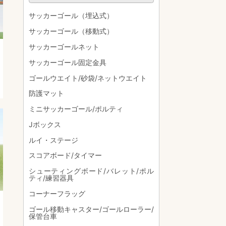
サッカーゴール（埋込式）
サッカーゴール（移動式）
サッカーゴールネット
サッカーゴール固定金具
ゴールウエイト/砂袋/ネットウエイト
防護マット
ミニサッカーゴール/ポルティ
Jボックス
ルイ・ステージ
スコアボード/タイマー
シューティングボード/バレット/ポル
ティ/練習器具
コーナーフラッグ
ゴール移動キャスター/ゴールローラー/
保管台車