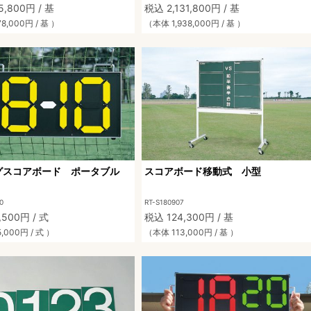
,800円 / 基
税込 2,131,800円 / 基
8,000円 / 基 ）
（本体 1,938,000円 / 基 ）
グスコアボード ポータブル
スコアボード移動式 小型
0
RT-S180907
,500円 / 式
税込 124,300円 / 基
,000円 / 式 ）
（本体 113,000円 / 基 ）