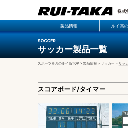
製品情報
ルイ高
SOCCER
サッカー製品一覧
スポーツ器具のルイ高TOP
>
製品情報
>
サッカー
>
サッ
スコアボード/タイマー