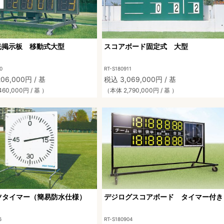
光掲示板 移動式大型
スコアボード固定式 大型
0
RT-S180911
06,000円 / 基
税込 3,069,000円 / 基
60,000円 / 基 ）
（本体 2,790,000円 / 基 ）
ツタイマー（簡易防水仕様）
デジログスコアボード タイマー付き
6
RT-S180904