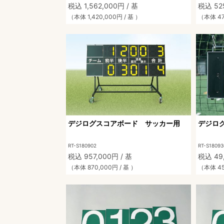
税込 1,562,000円 / 基
税込 525
（本体 1,420,000円 / 基 ）
（本体 47
デジログスコアボード サッカー用
デジロ
RT-S180902
RT-S18093
税込 957,000円 / 基
税込 49
（本体 870,000円 / 基 ）
（本体 45