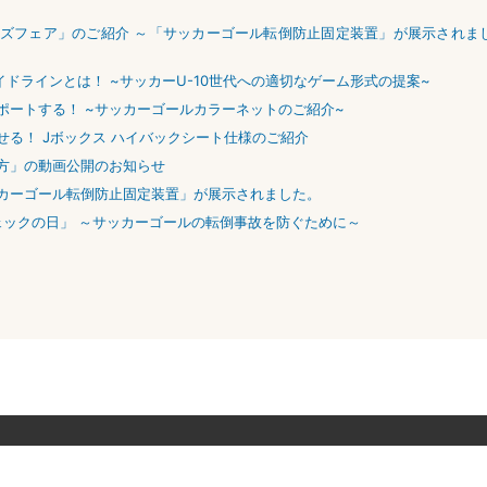
ズフェア」のご紹介 ～「サッカーゴール転倒防止固定装置」が展示されま
イドラインとは！ ~サッカーU-10世代への適切なゲーム形式の提案~
ポートする！ ~サッカーゴールカラーネットのご紹介~
る！ Jボックス ハイバックシート仕様のご紹介
方」の動画公開のお知らせ
カーゴール転倒防止固定装置」が展示されました。
ェックの日」 ～サッカーゴールの転倒事故を防ぐために～