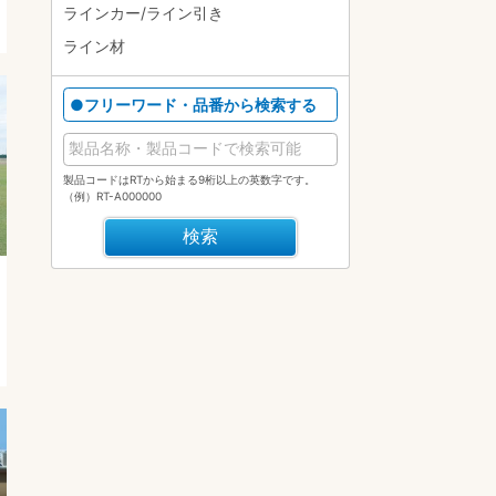
ラインカー/ライン引き
ライン材
●フリーワード・品番から検索する
製品コードはRTから始まる9桁以上の英数字です。
（例）RT-A000000