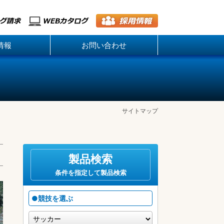
情報
お問い合わせ
サイトマップ
製品検索
条件を指定して製品検索
●競技を選ぶ