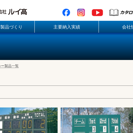
の製品づくり
主要納入実績
会社
カー製品一覧