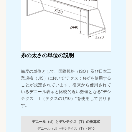
糸の太さの単位の説明
織度の単位として、国際規格（ISO）及び日本工
業規格（JIS）において“テクス：tex”を使用する
ことが規定されています。従来から使用されて
いるデニール表示と比較的近い数値となる“デシ
テクス：T（テクスの1/10）”を使用しておりま
す。
デニール（d）とデシテクス（T）の換算式
デニール（d）=デシテクス（T）×9/10