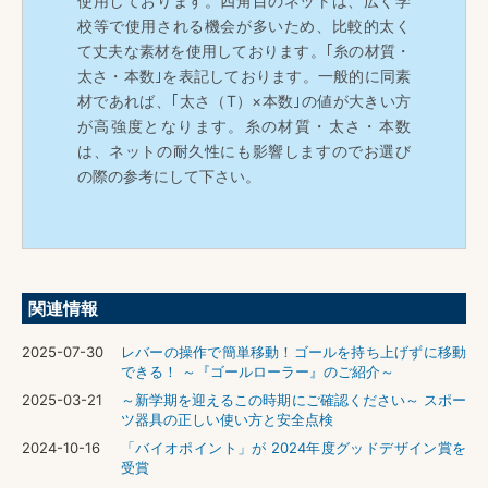
使用しております。四角目のネットは、広く学
校等で使用される機会が多いため、比較的太く
て丈夫な素材を使用しております。｢糸の材質・
太さ・本数｣を表記しております。一般的に同素
材であれば、｢太さ（T）×本数｣の値が大きい方
が高強度となります。糸の材質・太さ・本数
は、ネットの耐久性にも影響しますのでお選び
の際の参考にして下さい。
関連情報
2025-07-30
レバーの操作で簡単移動！ゴールを持ち上げずに移動
できる！ ～『ゴールローラー』のご紹介～
2025-03-21
～新学期を迎えるこの時期にご確認ください～ スポー
ツ器具の正しい使い方と安全点検
2024-10-16
「バイオポイント」が 2024年度グッドデザイン賞を
受賞