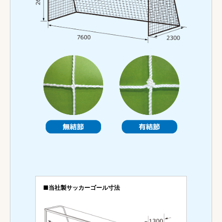
■当社製サッカーゴール寸法