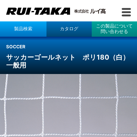
この製品について
製品検索
カタログ
問い合わせる
SOCCER
サッカーゴールネット ポリ180（白）
一般用