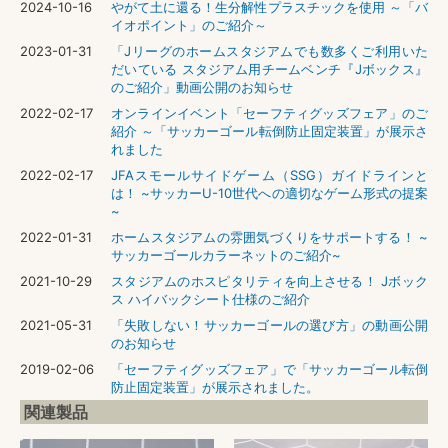
2024-10-16
やがて土に還る！生分解性プラスチックを使用 ～「バ
イオポイント」のご紹介～
2023-01-31
「Jリーグのホームスタジアムでも数多くご利用いた
だいている スタジアム用チームベンチ『Jボックス』
のご紹介」動画公開のお知らせ
2022-02-17
オンラインイベント「セーフティグッズフェア」のご
紹介 ～「サッカーゴール転倒防止固定装置」が展示さ
れました
2022-02-17
JFAスモールサイドゲーム（SSG）ガイドラインと
は！ ~サッカーU-10世代への適切なゲーム形式の提案
~
2022-01-31
ホームスタジアムの雰囲気づくりをサポートする！ ~
サッカーゴールカラーネットのご紹介~
2021-10-29
スタジアムのホスピタリティを向上させる！ Jボック
ス ハイバックシート仕様のご紹介
2021-05-31
「失敗しない！サッカーゴールの選び方」の動画公開
のお知らせ
2019-02-06
「セーフティグッズフェア」で「サッカーゴール転倒
防止固定装置」が展示されました。
関連製品