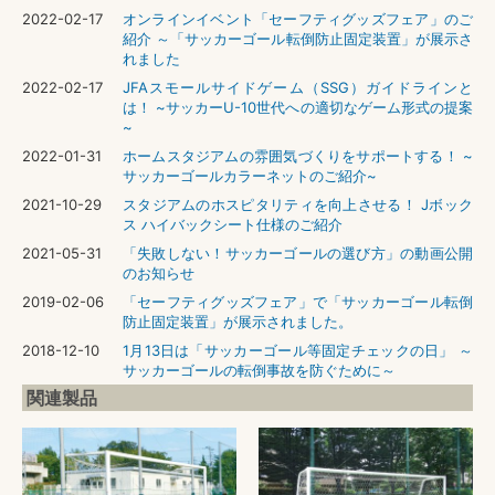
2022-02-17
オンラインイベント「セーフティグッズフェア」のご
紹介 ～「サッカーゴール転倒防止固定装置」が展示さ
れました
2022-02-17
JFAスモールサイドゲーム（SSG）ガイドラインと
は！ ~サッカーU-10世代への適切なゲーム形式の提案
~
2022-01-31
ホームスタジアムの雰囲気づくりをサポートする！ ~
サッカーゴールカラーネットのご紹介~
2021-10-29
スタジアムのホスピタリティを向上させる！ Jボック
ス ハイバックシート仕様のご紹介
2021-05-31
「失敗しない！サッカーゴールの選び方」の動画公開
のお知らせ
2019-02-06
「セーフティグッズフェア」で「サッカーゴール転倒
防止固定装置」が展示されました。
2018-12-10
1月13日は「サッカーゴール等固定チェックの日」 ～
サッカーゴールの転倒事故を防ぐために～
関連製品