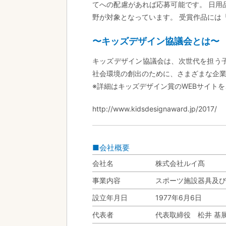
てへの配慮があれば応募可能です。 日用
野が対象となっています。 受賞作品には
〜キッズデザイン協議会とは〜
キッズデザイン協議会は、次世代を担う
社会環境の創出のために、さまざまな企業
※詳細はキッズデザイン賞のWEBサイト
http://www.kidsdesignaward.jp/2017/
■会社概要
会社名
株式会社ルイ髙
事業内容
スポーツ施設器具及び
設立年月日
1977年6月6日
代表者
代表取締役 松井 基