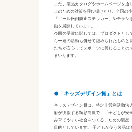
また、製品カタログやホームページを通
止のための対策を呼び掛けたり、全国の小学
「ゴール転倒防止ステッカー」やチラシ
動を展開しています。
今回の受賞に関しては、プロダクトとし
ら一連の活動も併せて認められたものと
たちが安心してスポーツに興じることの
まいります。
●「キッズデザイン賞」とは
キッズデザイン賞は、特定非営利活動法
府が後援する顕彰制度で、「子どもが安
み育てやすい社会をつくる」ための製品
目的としています。 子どもが使う製品は