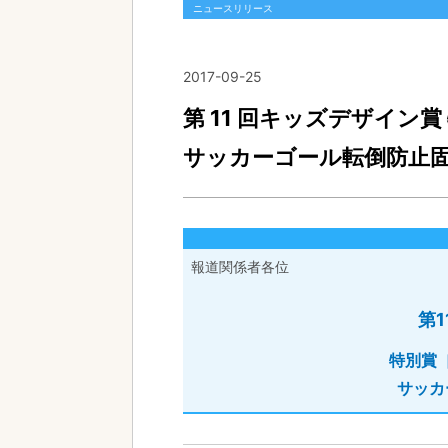
ニュースリリース
2017-09-25
第 11 回キッズデザイン
サッカーゴール転倒防止
報道関係者各位
第
特別賞
サッカ