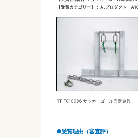
【受賞カテゴリー】：Ａ.プロダクト A1
RT-F010996 サッカーゴール固定金具
●受賞理由（審査評）