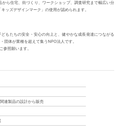
品から住宅、街づくり、ワークショップ、調査研究まで幅広い分
「キッズデザインマーク」の使用が認められます。
子どもたちの安全・安心の向上と、健やかな成長発達につながる
・団体が業種を超えて集うNPO法人です。
をご参照願います。
関連製品の設計から販売
展