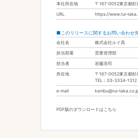
本社所在地
〒167-0052東京都杉
URL
https://www.rui-taka.
■このリリースに関するお問い合わせ
会社名
株式会社ルイ髙
担当部署
営業管理部
担当者
岩藤浩司
所在地
〒167-0052東京都杉
TEL：03-3334-1312
e-mail
kanibu@rui-taka.co.j
PDF版のダウンロードはこちら