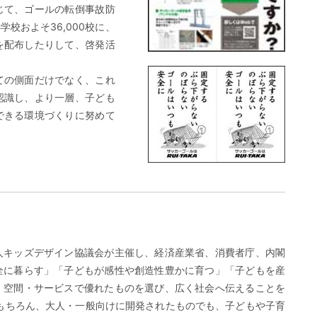
じて、ゴールの転倒事故防
校およそ36,000校に、
を配布したりして、啓発活
ての側面だけでなく、これ
認識し、より一層、子ども
できる環境づくりに努めて
人キッズデザイン協議会が主催し、経済産業省、消費者庁、内閣
全に暮らす」「子どもが感性や創造性豊かに育つ」「子どもを産
・空間・サービスで優れたものを選び、広く社会へ伝えることを
もちろん、大人・一般向けに開発されたものでも、子どもや子育