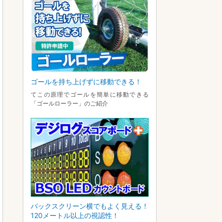
ゴールを持ち上げずに移動できる！
てこの原理でゴールを簡単に移動できる
「ゴールローラー」のご紹介
バックスクリーン横でもよく見える！
120メートル以上の視認性！