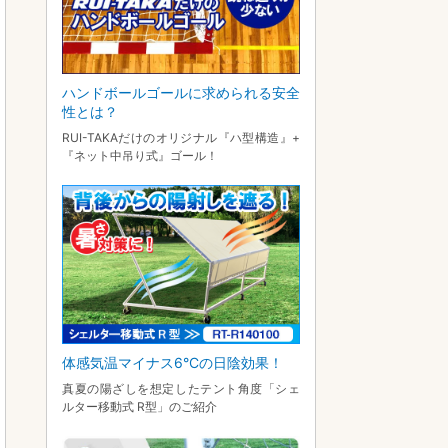
ハンドボールゴールに求められる安全
性とは？
RUI-TAKAだけのオリジナル『ハ型構造』+
『ネット中吊り式』ゴール！
体感気温マイナス6°Cの日陰効果！
真夏の陽ざしを想定したテント角度「シェ
ルター移動式 R型」のご紹介