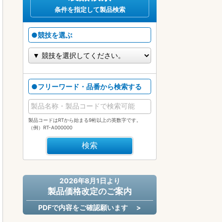
条件を指定して製品検索
●競技を選ぶ
●フリーワード・品番から検索する
製品コードはRTから始まる9桁以上の英数字です。
（例）RT-A000000
2026年8月1日より
製品価格改定のご案内
PDFで内容をご確認願います