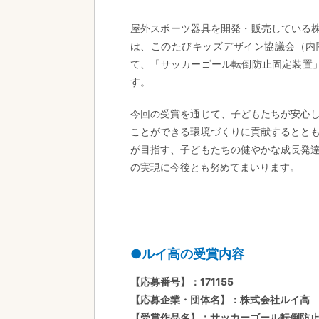
屋外スポーツ器具を開発・販売している株
は、このたびキッズデザイン協議会（内閣
て、「サッカーゴール転倒防止固定装置
す。
今回の受賞を通じて、子どもたちが安心
ことができる環境づくりに貢献するとと
が目指す、子どもたちの健やかな成長発
の実現に今後とも努めてまいります。
●ルイ高の受賞内容
【応募番号】：171155
【応募企業・団体名】：株式会社ルイ高
【受賞作品名】：サッカーゴール転倒防