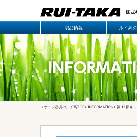
製品情報
ルイ高
スポーツ器具のルイ高TOP
> INFORMATION>
第 11 回