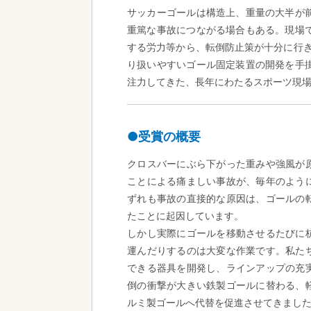
サッカーゴールは構造上、重量の大半が
重篤な事故につながる場合もある。現場
する労力等から、転倒防止策が十分に行き
り扱いやすいゴール固定装置の開発を手
注力してきた、長年にわたるスポーツ現
●受賞の概要
クロスバーにぶら下がった重みや強風が
ことによる痛ましい事故が、毎年のよう
ずれも事故の直接的な原因は、ゴールの
たことに起因しています。
しかし実際にゴールを移動させるたびに
運んだりするのは大変な作業です。私た
できる器具を開発し、ラインアップの充
倒の衝撃が大きい鉄製ゴールに替わる、
ルミ製ゴールへ代替を促進させてきまし