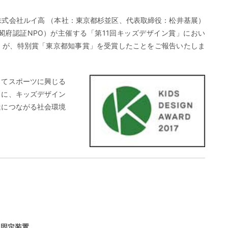
式会社ルイ高 （本社：東京都杉並区、代表取締役：松井基展）
府認証NPO）が主催する「第11回キッズデザイン賞」におい
」が、特別賞「東京都知事賞」を受賞したことをご報告いたしま
してスポーツに興じる
もに、キッズデザイン
達につながる社会環境
止固定装置