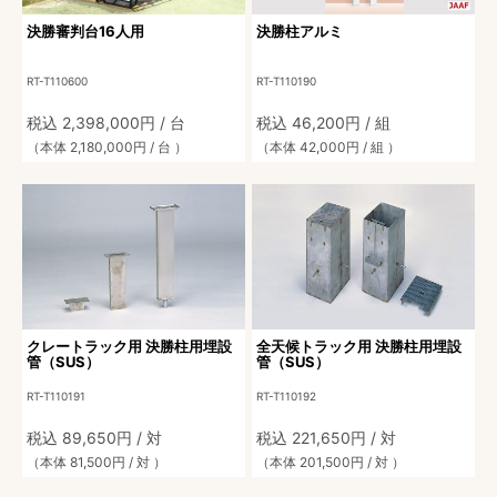
決勝審判台16人用
決勝柱アルミ
RT-T110600
RT-T110190
税込 2,398,000円 / 台
税込 46,200円 / 組
（本体 2,180,000円 / 台 ）
（本体 42,000円 / 組 ）
クレートラック用 決勝柱用埋設
全天候トラック用 決勝柱用埋設
管（SUS）
管（SUS）
RT-T110191
RT-T110192
税込 89,650円 / 対
税込 221,650円 / 対
（本体 81,500円 / 対 ）
（本体 201,500円 / 対 ）