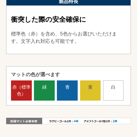
製品特長
衝突した際の安全確保に
標準色（赤）を含め、5色からお選びいただけま
す。文字入れ対応も可能です。
マットの色が選べます
赤（標準
緑
青
黄
白
色）