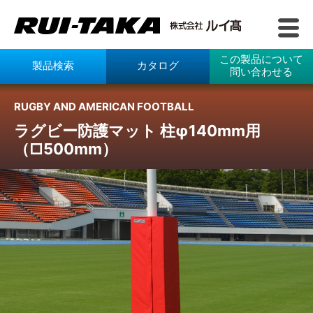
この製品について
製品検索
カタログ
問い合わせる
RUGBY AND AMERICAN FOOTBALL
ラグビー防護マット 柱φ140mm用
（□500mm）