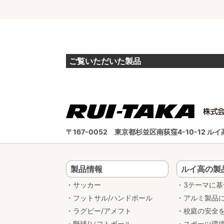
ご覧いただいた製品
〒167-0052
東京都杉並区南荻窪4-10-12 
製品情報
ルイ高の製
サッカー
3テーマに
フットサル/ハンドボール
アルミ製品
ラグビー/アメフト
校庭の安全
野球/ソフトボール
スポーツ環