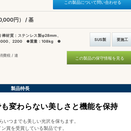
この製品について問い合わせる
0,000円） / 基
り棒材質：ステンレス製φ28mm、
SUS製
要施工
00、2200 ●重量：108kg ●
消費税 / 連
この製品の保守情報を見る
製品特長
でも変わらない美しさと機能を保持
らいつまでも美しい光沢を保ちます。
イン賞を受賞している製品です。