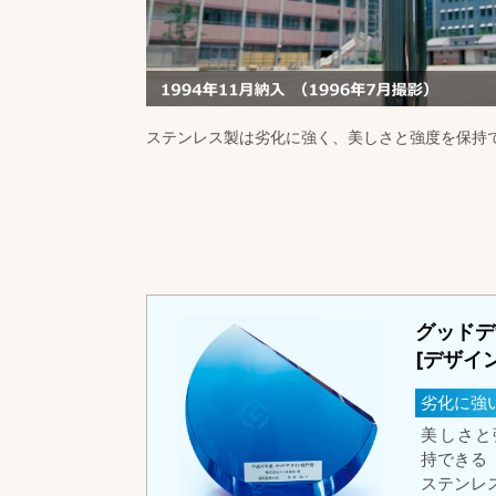
ステンレス製は劣化に強く、美しさと強度を保持
グッドデ
[デザイ
劣化に強
美しさと
持できる
ステンレ