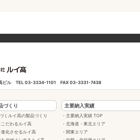
ルイ高ビル
TEL 03-3334-1101
FAX 03-3331-7438
品づくり
主要納入実績
基づくルイ高の製品づくり
主要納入実績 TOP
にこだわるルイ高
北海道・東北エリア
を進化させるルイ高
関東エリア
境をデザインするルイ高
中部・北信越エリア