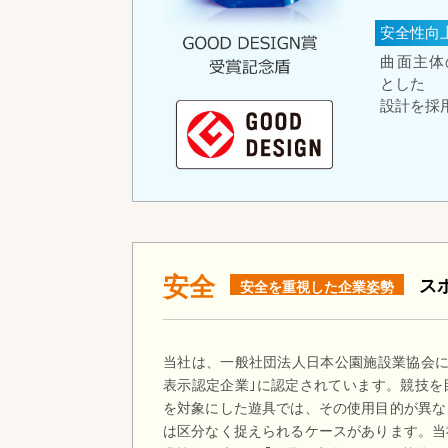
安全性向
曲面主体
とした
設計を採
安全
ス
安全を重視した企業姿勢
当社は、一般社団法人日本公園施設業協会によ
表示認定企業｣に認定されています。競技を
を対象にした遊具では、その使用目的が異な
は区分なく捉えられるケースがあります。当