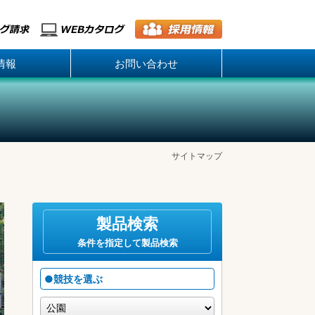
情報
お問い合わせ
サイトマップ
製品検索
条件を指定して製品検索
●競技を選ぶ