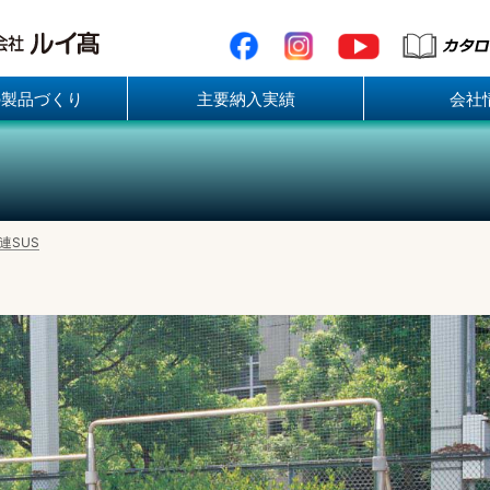
の製品づくり
主要納入実績
会社
連SUS