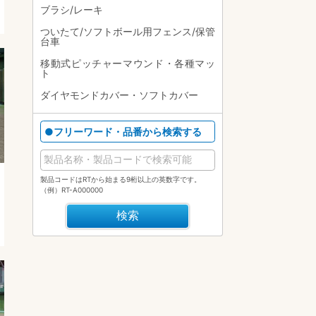
ブラシ/レーキ
ついたて/ソフトボール用フェンス/保管
台車
移動式ピッチャーマウンド・各種マッ
ト
ダイヤモンドカバー・ソフトカバー
●フリーワード・品番から検索する
製品コードはRTから始まる9桁以上の英数字です。
（例）RT-A000000