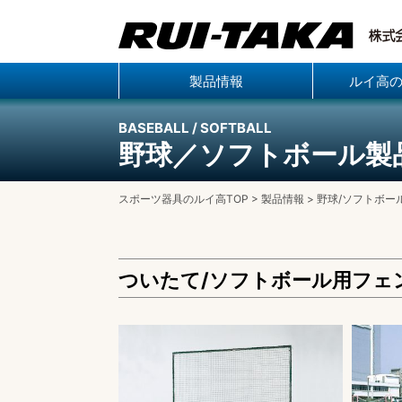
製品情報
ルイ高
BASEBALL / SOFTBALL
野球／ソフトボール製
スポーツ器具のルイ高TOP
>
製品情報
>
野球/ソフトボー
ついたて/ソフトボール用フェ