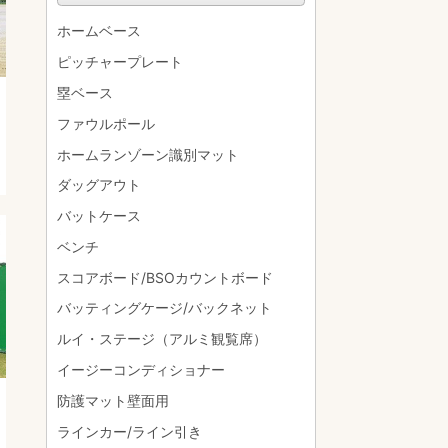
ホームベース
ピッチャープレート
塁ベース
ファウルポール
ホームランゾーン識別マット
ダッグアウト
バットケース
ベンチ
スコアボード/BSOカウントボード
バッティングケージ/バックネット
ルイ・ステージ（アルミ観覧席）
イージーコンディショナー
防護マット壁面用
ラインカー/ライン引き