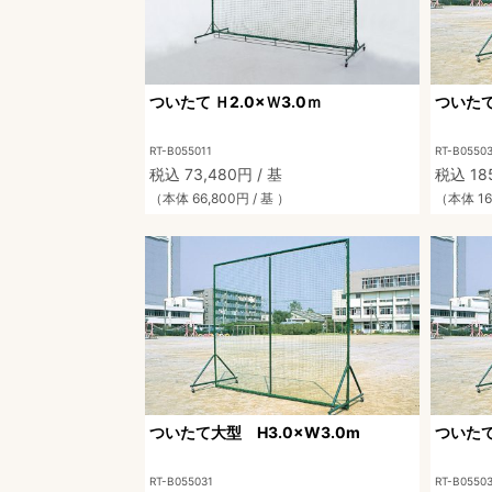
ついたて Ｈ2.0×Ｗ3.0ｍ
ついたて
RT-B055011
RT-B0550
税込 73,480円 / 基
税込 185
（本体 66,800円 / 基 ）
（本体 16
ついたて大型 H3.0×W3.0m
ついたて
RT-B055031
RT-B0550