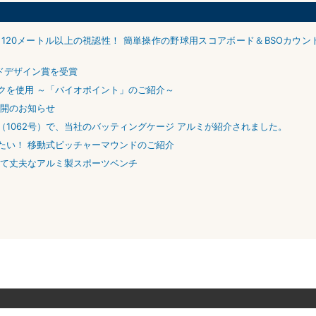
120メートル以上の視認性！ 簡単操作の野球用スコアボード＆BSOカウン
ッドデザイン賞を受賞
クを使用 ～「バイオポイント」のご紹介～
公開のお知らせ
1062号）で、当社のバッティングケージ アルミが紹介されました。
たい！ 移動式ピッチャーマウンドのご紹介
くて丈夫なアルミ製スポーツベンチ