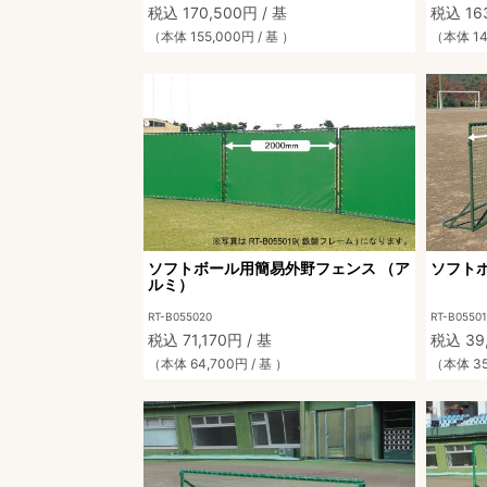
税込 170,500円 / 基
税込 163
（本体 155,000円 / 基 ）
（本体 14
ソフトボール用簡易外野フェンス （ア
ソフト
ルミ）
RT-B055020
RT-B0550
税込 71,170円 / 基
税込 39
（本体 64,700円 / 基 ）
（本体 35