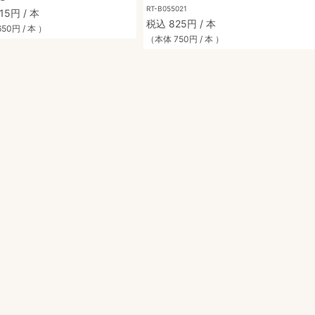
RT-B055021
15円 / 本
税込 825円 / 本
50円 / 本 ）
（本体 750円 / 本 ）