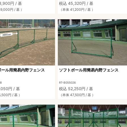
,900円 / 基
税込 45,320円 / 基
9,000円 / 基 ）
（本体 41,200円 / 基 ）
ボール用簡易内野フェンス
ソフトボール用簡易内野フェンス
18
RT-B055026
,050円 / 基
税込 52,250円 / 基
,500円 / 基 ）
（本体 47,500円 / 基 ）