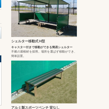
シェルター移動式 H型
キャスター付きで移動ができる簡易シェルター
不燃の屋根材を採用。場所を選ばず移動ができ、
簡単設置。
アルミ製スポーツベンチ 背なし