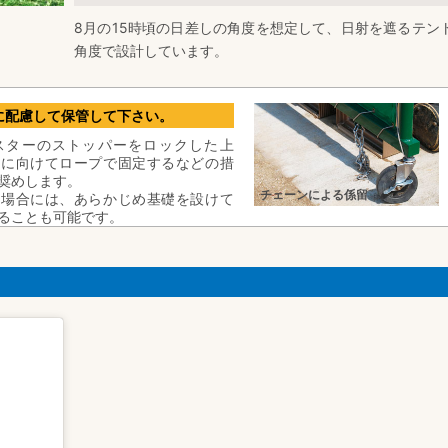
8月の15時頃の日差しの角度を想定して、日射を遮るテン
角度で設計しています。
に配慮して保管して下さい。
スターのストッパーをロックした上
面に向けてロープで固定するなどの措
奨めします。
チェーンによる係留
る場合には、あらかじめ基礎を設けて
ることも可能です。