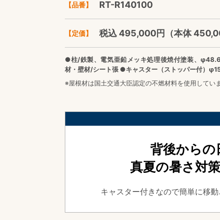
RT-R140100
【品番】
税込 495,000円（本体 450,0
【定価】
●柱/鉄製、電気亜鉛メッキ処理後焼付塗装、φ48.
材・壁材/シート張 ●キャスター（ストッパー付）φ15
※屋根材は国土交通大臣認定の不燃材料を使用しています
背後からの
真夏の暑さ対
キャスター付きなので簡単に移動