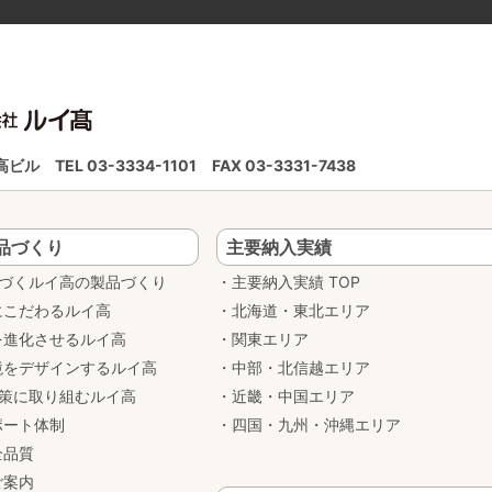
ルイ高ビル
TEL 03-3334-1101
FAX 03-3331-7438
品づくり
主要納入実績
基づくルイ高の製品づくり
主要納入実績 TOP
にこだわるルイ高
北海道・東北エリア
を進化させるルイ高
関東エリア
境をデザインするルイ高
中部・北信越エリア
対策に取り組むルイ高
近畿・中国エリア
ポート体制
四国・九州・沖縄エリア
全品質
ご案内