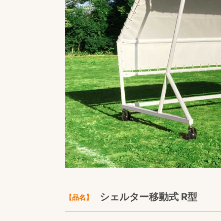
シェルター移動式 R型
【品名】