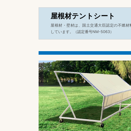
屋根材テントシート
屋根材・壁材は、国土交通大臣認定の不燃材
しています。（認定番号NM-5063）