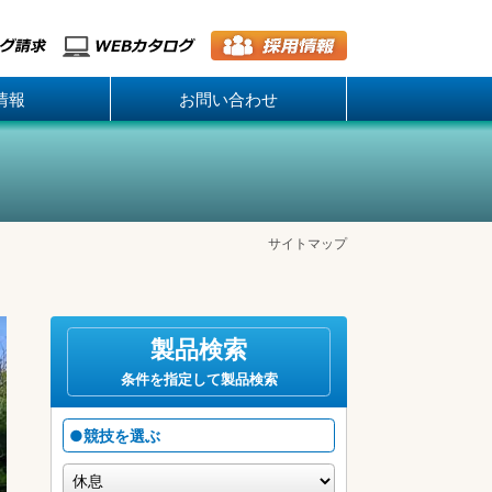
情報
お問い合わせ
サイトマップ
製品検索
条件を指定して製品検索
●競技を選ぶ