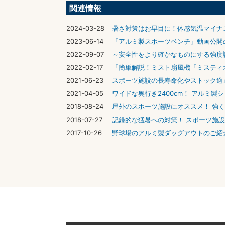
関連情報
2024-03-28
暑さ対策はお早目に！体感気温マイナス
2023-06-14
「アルミ製スポーツベンチ」動画公開
2022-09-07
～安全性をより確かなものにする強度
2022-02-17
「簡単解説！ミスト扇風機「ミスティ
2021-06-23
スポーツ施設の長寿命化やストック適
2021-04-05
ワイドな奥行き2400cm！ アルミ
2018-08-24
屋外のスポーツ施設にオススメ！ 強
2018-07-27
記録的な猛暑への対策！ スポーツ施
2017-10-26
野球場のアルミ製ダッグアウトのご紹介