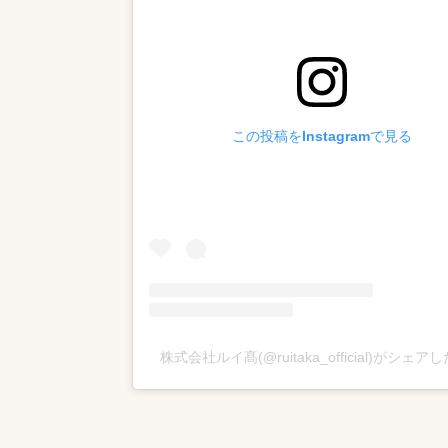
この投稿をInstagramで見る
株式会社ルイ髙(@ruitaka_official)がシェア