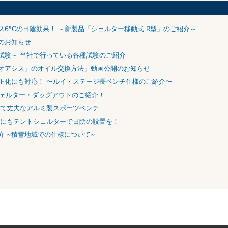
6°Cの日陰効果！ ～新製品「シェルター移動式 R型」のご紹介～
のお知らせ
試験～ 当社で行っている各種試験のご紹介
オアシス」のオイル交換方法」動画公開のお知らせ
正化にも対応！ 〜ルイ・ステージ長ベンチ仕様のご紹介〜
製シェルター・ダッグアウトのご紹介！
くて丈夫なアルミ製スポーツベンチ
設にもテントシェルターで日陰の設置を！
 ~積雪地域での仕様について~