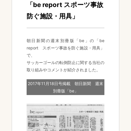
「be report スポーツ事故
防ぐ施設・用具」
朝日新聞の週末別冊版「be」の「be
report スポーツ事故を防ぐ施設・用具」
で、
サッカーゴールの転倒防止に関する当社の
取り組みやコメントが紹介されました。
2017年11月18日号掲載 朝日新聞 週末
別冊版「be」