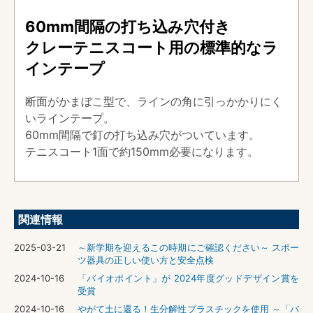
60mm間隔の打ち込み穴付き
クレーテニスコート用の標準的なラ
インテープ
断面がかまぼこ型で、ラインの角に引っかかりにく
いラインテープ。
60mm間隔で釘の打ち込み穴がついています。
テニスコート1面で約150mm必要になります。
関連情報
2025-03-21
～新学期を迎えるこの時期にご確認ください～ スポー
ツ器具の正しい使い方と安全点検
2024-10-16
「バイオポイント」が 2024年度グッドデザイン賞を
受賞
2024-10-16
やがて土に還る！生分解性プラスチックを使用 ～「バ