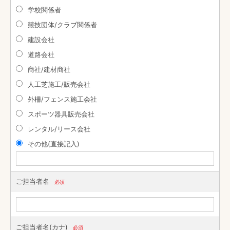
学校関係者
競技団体/クラブ関係者
建設会社
道路会社
商社/建材商社
人工芝施工/販売会社
外柵/フェンス施工会社
スポーツ器具販売会社
レンタル/リース会社
その他(直接記入)
ご担当者名
必須
ご担当者名(カナ)
必須