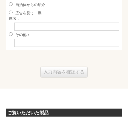
自治体からの紹介
広告を見て 媒
体名：
その他：
ご覧いただいた製品