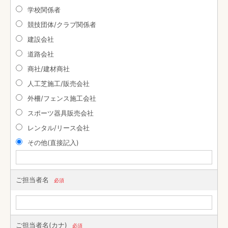
学校関係者
競技団体/クラブ関係者
建設会社
道路会社
商社/建材商社
人工芝施工/販売会社
外柵/フェンス施工会社
スポーツ器具販売会社
レンタル/リース会社
その他(直接記入)
ご担当者名
必須
ご担当者名(カナ)
必須