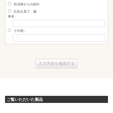
自治体からの紹介
広告を見て 媒
体名：
その他：
ご覧いただいた製品