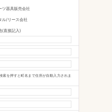
ーツ器具販売会社
タル/リース会社
(直接記入)
検索を押すと町名まで住所が自動入力されま