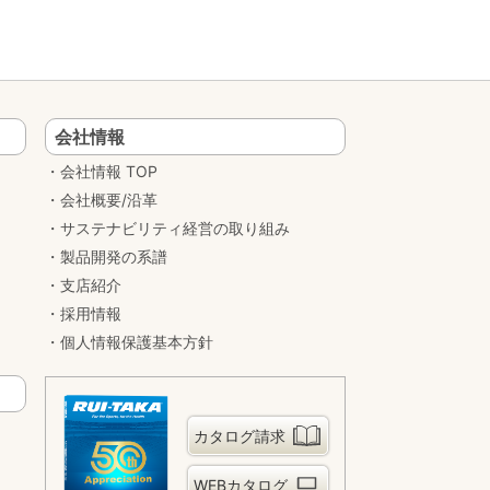
会社情報
会社情報 TOP
会社概要/沿革
サステナビリティ経営の取り組み
製品開発の系譜
支店紹介
採用情報
個人情報保護基本方針
カタログ請求
WEBカタログ