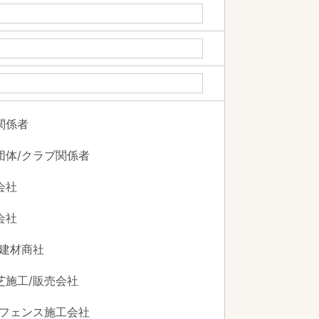
関係者
団体/クラブ関係者
会社
会社
/建材商社
芝施工/販売会社
/フェンス施工会社