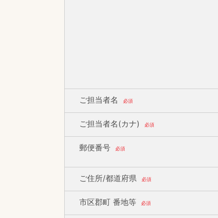
ご担当者名
必須
ご担当者名(カナ)
必須
郵便番号
必須
ご住所/都道府県
必須
市区郡町 番地等
必須