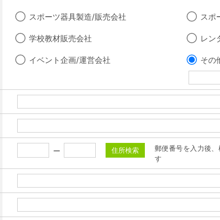
スポーツ器具製造/販売会社
スポ
学校教材販売会社
レン
イベント企画/運営会社
その他
郵便番号を入力後、
住所検索
す