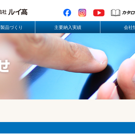
の製品づくり
主要納入実績
会社