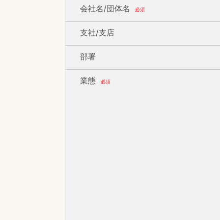
会社名/団体名
必須
支社/支店
部署
業態
必須