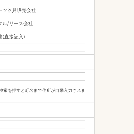
ーツ器具販売会社
タル/リース会社
(直接記入)
検索を押すと町名まで住所が自動入力されま