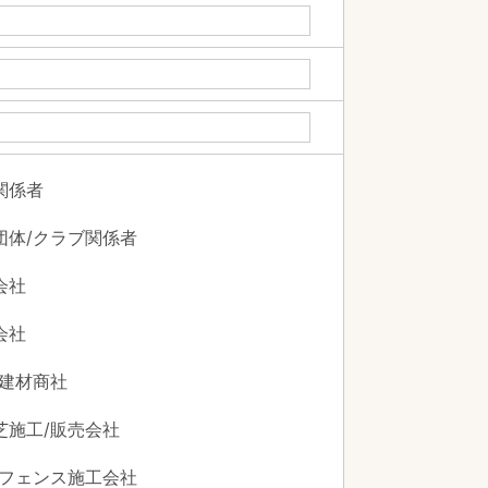
関係者
団体/クラブ関係者
会社
会社
/建材商社
芝施工/販売会社
/フェンス施工会社