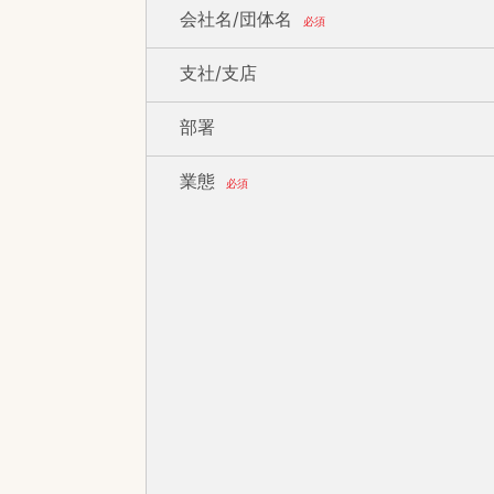
会社名/団体名
必須
支社/支店
部署
業態
必須