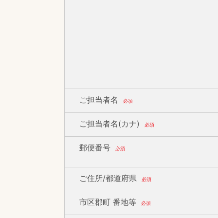
ご担当者名
必須
ご担当者名(カナ)
必須
郵便番号
必須
ご住所/都道府県
必須
市区郡町 番地等
必須