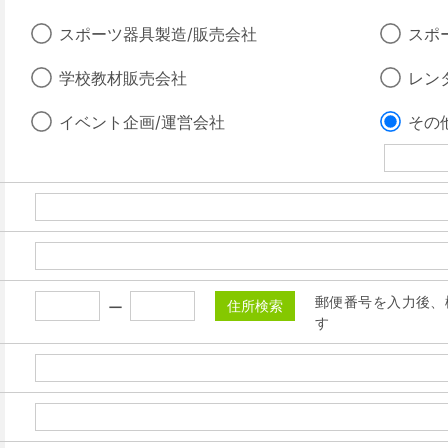
スポーツ器具製造/販売会社
スポ
学校教材販売会社
レン
イベント企画/運営会社
その他
郵便番号を入力後、
住所検索
す