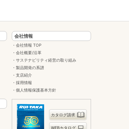
会社情報
会社情報 TOP
会社概要/沿革
サステナビリティ経営の取り組み
製品開発の系譜
支店紹介
採用情報
個人情報保護基本方針
カタログ請求
WEBカタログ