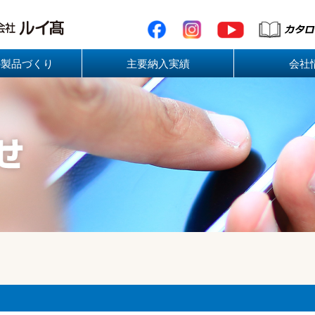
の製品づくり
主要納入実績
会社