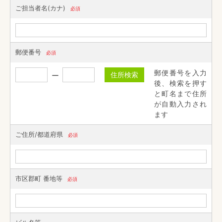
ご担当者名(カナ)
必須
郵便番号
必須
郵便番号を入力
住所検索
後、検索を押す
と町名まで住所
が自動入力され
ます
ご住所/都道府県
必須
市区郡町 番地等
必須