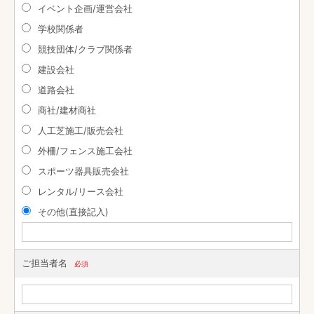
イベント企画/運営会社
学校関係者
競技団体/クラブ関係者
建設会社
道路会社
商社/建材商社
人工芝施工/販売会社
外柵/フェンス施工会社
スポーツ器具販売会社
レンタル/リース会社
その他(直接記入)
ご担当者名
必須