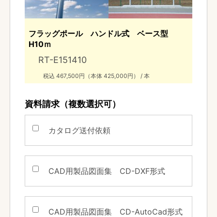
フラッグポール ハンドル式 ベース型
H10ｍ
RT-E151410
税込 467,500円（本体 425,000円） / 本
資料請求（複数選択可）
カタログ送付依頼
CAD用製品図面集
CD-DXF形式
CAD用製品図面集
CD-AutoCad形式