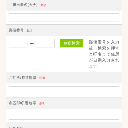
ご担当者名(カナ)
必須
郵便番号
必須
郵便番号を入力
住所検索
後、検索を押す
と町名まで住所
が自動入力され
ます
ご住所/都道府県
必須
市区郡町 番地等
必須