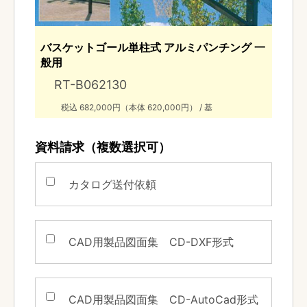
バスケットゴール単柱式 アルミパンチング 一
般用
RT-B062130
税込 682,000円（本体 620,000円） / 基
資料請求（複数選択可）
カタログ送付依頼
CAD用製品図面集
CD-DXF形式
CAD用製品図面集
CD-AutoCad形式