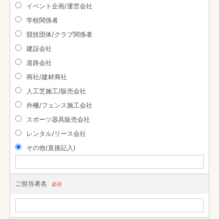
イベント企画/運営会社
学校関係者
競技団体/クラブ関係者
建設会社
道路会社
商社/建材商社
人工芝施工/販売会社
外柵/フェンス施工会社
スポーツ器具販売会社
レンタル/リース会社
その他(直接記入)
ご担当者名
必須