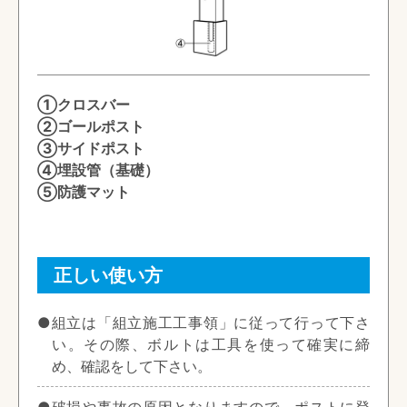
①クロスバー
②ゴールポスト
③サイドポスト
④埋設管（基礎）
⑤防護マット
正しい使い方
●組立は「組立施工工事領」に従って行って下さ
い。その際、ボルトは工具を使って確実に締
め、確認をして下さい。