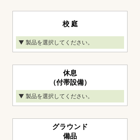
バスケットゴール移動式
バスケットゴール単柱式
校 庭
▼ 製品を選択してください。
鉄棒
投てき用囲いネット
休息
（付帯設備）
▼ 製品を選択してください。
ルイ・ステージ
グラウンド
備品