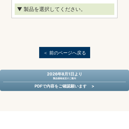
▼ 製品を選択してください。
コートブラシ・グラウンドレーキ
コートローラー
スコアボード
＜ 前のページへ戻る
2026年8月1日より
製品価格改定のご案内
PDFで内容をご確認願います