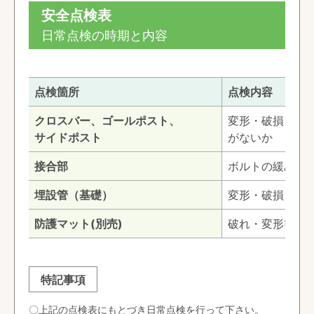
安全点検表
日常点検の時期と内容
点検箇所
点検内容
クロスバー、ゴールポスト、
変形・破損・塗
サイドポスト
がないか
接合部
ボルトの緩み・
埋設管（基礎）
変形・破損・ぐ
防護マット(別売)
破れ・変形等が
特記事項
〇上記の点検表にもとづき日常点検を行って下さい。