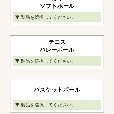
アメフトゴールY型
ソフトボール
▼ 製品を選択してください。
バッティングケージ
バックネット
テニス
ついたて
バレーボール
ホームベース/Pプレート/塁ベース
▼ 製品を選択してください。
Pプレート四面体/受金具
テニスポスト
塁ベース帆布製
テニスポスト屋上用
移動式ピッチャーマウンド
バスケットボール
テニス審判台
バレーポスト
▼ 製品を選択してください。