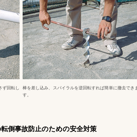
さず回転し
棒を差し込み、スパイラルを逆回転すれば簡単に撤去でき
す。
の転倒事故防止のための安全対策