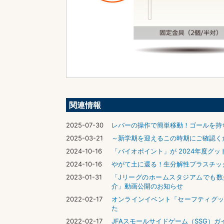
関連情報
2025-07-30
レバーの操作で簡単移動！ゴールを持
2025-03-21
～新学期を迎えるこの時期にご確認く
2024-10-16
「バイオポイント」が 2024年度グ
2024-10-16
やがて土に還る！生分解性プラスチッ
2023-01-31
「Jリーグのホームスタジアムでも数
介」動画公開のお知らせ
2022-02-17
オンラインイベント「セーフティグッ
た
2022-02-17
JFAスモールサイドゲーム（SSG）ガ