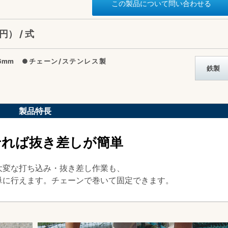
この製品について問い合わせる
円） / 式
t6mm ●チェーン/ステンレス製
鉄製
製品特長
せれば抜き差しが簡単
大変な打ち込み・抜き差し作業も、
単に行えます。チェーンで巻いて固定できます。