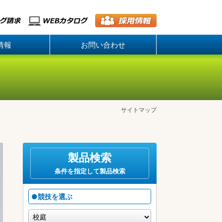
情報
お問い合わせ
サイトマップ
製品検索
条件を指定して製品検索
●競技を選ぶ