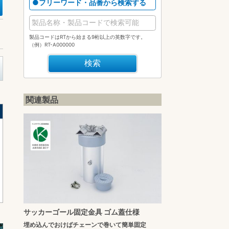
●フリーワード・品番から検索する
製品コードはRTから始まる9桁以上の英数字です。
（例）RT-A000000
関連製品
サッカーゴール固定金具 ゴム蓋仕様
埋め込んでおけばチェーンで巻いて簡単固定