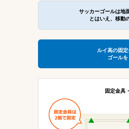
サッカーゴールは地
とはいえ、移動
ルイ高の固定
ゴールを
固定金具