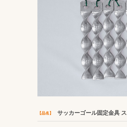
サッカーゴール固定金具 
【品名】