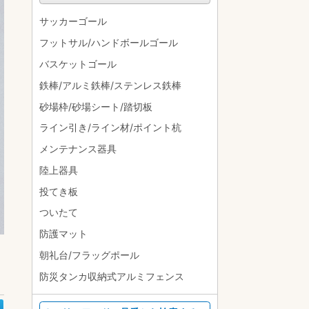
サッカーゴール
フットサル/ハンドボールゴール
バスケットゴール
鉄棒/アルミ鉄棒/ステンレス鉄棒
砂場枠/砂場シート/踏切板
ライン引き/ライン材/ポイント杭
メンテナンス器具
陸上器具
投てき板
ついたて
防護マット
朝礼台/フラッグポール
防災タンカ収納式アルミフェンス