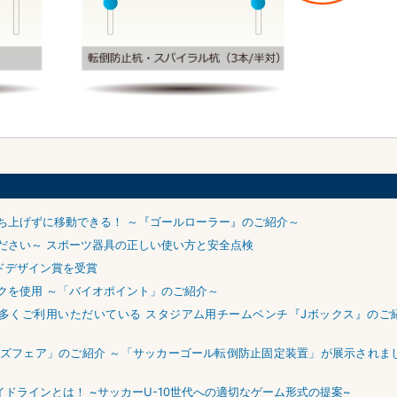
ち上げずに移動できる！ ～『ゴールローラー』のご紹介～
ださい～ スポーツ器具の正しい使い方と安全点検
ッドデザイン賞を受賞
クを使用 ～「バイオポイント」のご紹介～
多くご利用いただいている スタジアム用チームベンチ『Jボックス』のご
ズフェア」のご紹介 ～「サッカーゴール転倒防止固定装置」が展示されま
イドラインとは！ ~サッカーU-10世代への適切なゲーム形式の提案~