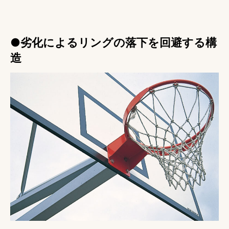
●劣化によるリングの落下を回避する構
造