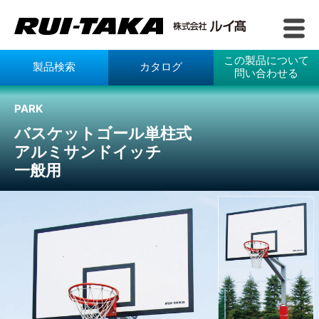
この製品について
製品検索
カタログ
問い合わせる
PARK
バスケットゴール単柱式
アルミサンドイッチ
一般用