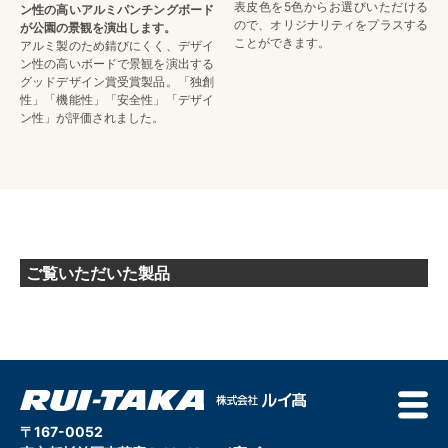
表皮色を5色からお選びいただける
ン性の高いアルミパンチングボード
ので、オリジナリティをプラスする
が公園の景観を演出します。
ことができます。
アルミ製のため錆びにくく、デザイ
ン性の高いボードで景観を演出する
グッドデザイン賞受賞製品。「独創
性」「機能性」「安全性」「デザイ
ン性」が評価されました。
ご覧いただいた製品
〒167-0052