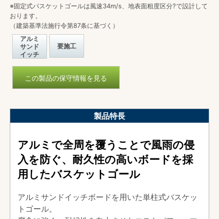
※固定式バスケットゴールは風速34m/s、地表面粗度区分?で設計して
おります。
（建築基準法施行令第87条に基づく）
アルミ
要施工
サンド
イッチ
この製品の保守情報を見る
製品特長
アルミで全周を覆うことで風雨の侵
入を防ぐ、
耐久性の高いボードを採
用したバスケットゴール
アルミサンドイッチボードを用いた単柱式バスケッ
トゴール。