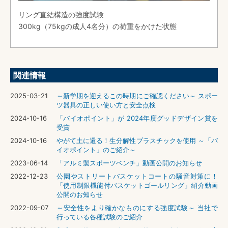
リング直結構造の強度試験
300kg（75kgの成人4名分）の荷重をかけた状態
関連情報
2025-03-21
～新学期を迎えるこの時期にご確認ください～ スポー
ツ器具の正しい使い方と安全点検
2024-10-16
「バイオポイント」が 2024年度グッドデザイン賞を
受賞
2024-10-16
やがて土に還る！生分解性プラスチックを使用 ～「バ
イオポイント」のご紹介～
2023-06-14
「アルミ製スポーツベンチ」動画公開のお知らせ
2022-12-23
公園やストリートバスケットコートの騒音対策に！
「使用制限機能付バスケットゴールリング」紹介動画
公開のお知らせ
2022-09-07
～安全性をより確かなものにする強度試験～ 当社で
行っている各種試験のご紹介