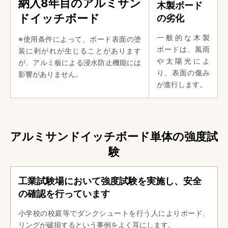
納入8年目のアルミサン
木製ボード
ドイッチボード
の劣化
一般的な木製
※使用条件によって、ボード表面の塗
ボードは、風雨
装に剥がれが生じることがあります
や太陽光によ
が、アルミ板による浸水防止機能には
り、表面の傷み
影響がありません。
が進行します。
アルミサンドイッチボード単体の強度試
験
工業試験場において強度試験を実施し、安全
の確認を行っています
小学校の校庭等でダンクシュートを行う人によりボード、
リングが破損するという事例をよく耳にします。