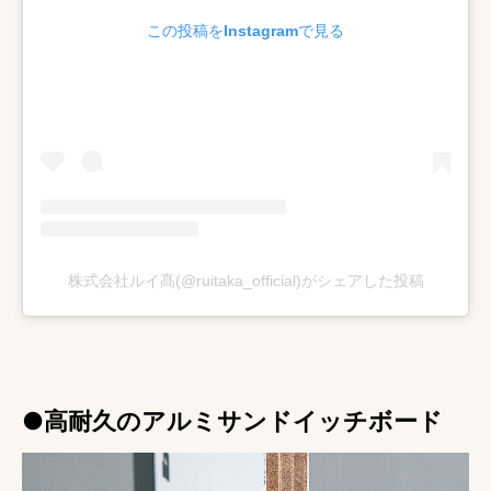
この投稿をInstagramで見る
株式会社ルイ髙(@ruitaka_official)がシェアした投稿
●高耐久のアルミサンドイッチボード