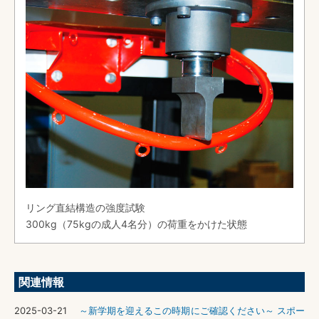
リング直結構造の強度試験
300kg（75kgの成人4名分）の荷重をかけた状態
関連情報
2025-03-21
～新学期を迎えるこの時期にご確認ください～ スポー