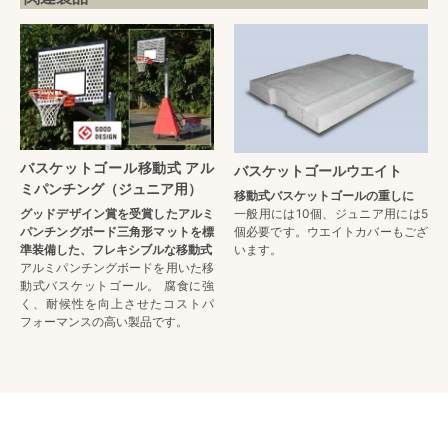
バスケットゴール移動式 アル
バスケットゴールウエイト
ミパンチング（ジュニア用）
移動式バスケットゴールの重しに
グッドデザイン賞を受賞したアルミ
一般用には10個、ジュニア用には5
パンチングボード三角形マットを標
個必要です。ウエイトカバーもござ
準装備した、フレキシブルな移動式
います。
アルミパンチングボードを用いた移
動式バスケットゴール。 腐食に強
く、耐候性を向上させたコストパ
フォーマンスの高い製品です。