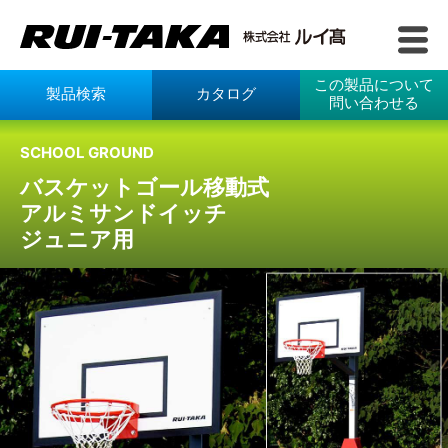
この製品について
製品検索
カタログ
問い合わせる
SCHOOL GROUND
バスケットゴール移動式
アルミサンドイッチ
ジュニア用