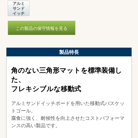
アルミ
サンド
イッチ
この製品の保守情報を見る
製品特長
角のない三角形マットを標準装備し
た、
フレキシブルな移動式
アルミサンドイッチボードを用いた移動式バスケッ
トゴール。
腐食に強く、耐候性を向上させたコストパフォーマ
ンスの高い製品です。