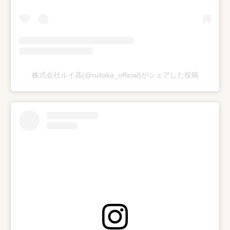
株式会社ルイ髙(@ruitaka_official)がシェアした投稿