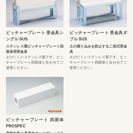
ピッチャープレート 受金具シ
ピッチャープレート 受金具ダ
ングル SUS
ブル SUS
ステンレス製ピッチャープレート四
土の堀り込みを防止する二段式受金
面体用受金具
具
さびにくいステンレス製です。ピッ
さびにくいステンレス製です。ピッ
チャープレート四面体と合わせてご
チャープレート四面体と合わせてご
使用ください。
使用ください。
ピッチャープレート 四面体
PROSPEC