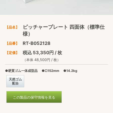
ピッチャープレート 四面体（標準仕
【品名】
様）
RT-B052128
【品番】
税込 53,350円 / 枚
【定価】
（本体 48,500円 / 枚）
●硬質ゴム一体成型品 ●□152mm ●14.2kg
天然ゴム
配合
この製品の保守情報を見る