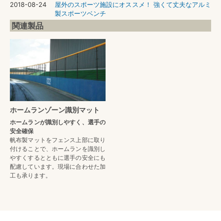
2018-08-24
屋外のスポーツ施設にオススメ！ 強くて丈夫なアルミ
製スポーツベンチ
関連製品
ホームランゾーン識別マット
ホームランが識別しやすく、選手の
安全確保
帆布製マットをフェンス上部に取り
付けることで、ホームランを識別し
やすくするとともに選手の安全にも
配慮しています。現場に合わせた加
工も承ります。