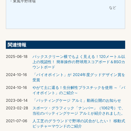
・東風平野球場
など
関連情報
2025-06-18
バックスクリーン横でもよく見える！120メートル以
上の視認性！ 簡単操作の野球用スコアボード＆BSOカ
ウントボード
2024-10-16
「バイオポイント」が 2024年度グッドデザイン賞を
受賞
2024-10-16
やがて土に還る！生分解性プラスチックを使用 ～「バ
イオポイント」のご紹介～
2023-06-14
「バッティングケージ アルミ」動画公開のお知らせ
2023-02-28
スポーツ・グラフィック「ナンバー」（1062号）で、
当社のバッティングケージ アルミが紹介されました。
2021-07-06
人工芝のグラウンドで野球の試合がしたい！ 移動式
ピッチャーマウンドのご紹介