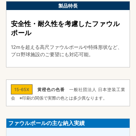
製品特長
安全性・耐久性を考慮したファウル
ポール
12mを超える高尺ファウルポールや特殊形状など、
プロ野球施設のご要望にも対応可能。
15-65X
黄橙色の色番
一般社団法人 日本塗装工業
会 ※印刷の関係で実際の色とは多少異なります。
ファウルポールの主な納入実績