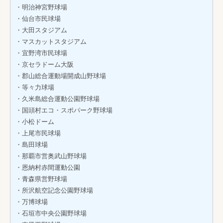
・明治神宮野球場
・仙台市民球場
・大田スタジアム
・マスカットスタジアム
・宜野湾市民球場
・京セラドーム大阪
・郡山総合運動場開成山野球場
・等々力球場
・久米島総合運動公園野球場
・国頭村エコ・スポパーク野球場
・小松ドーム
・上尾市民球場
・島田球場
・那覇市営奥武山野球場
・恩納村赤間運動公園
・青森県営野球場
・所沢航空記念公園野球場
・万博球場
・石垣市中央公園野球場