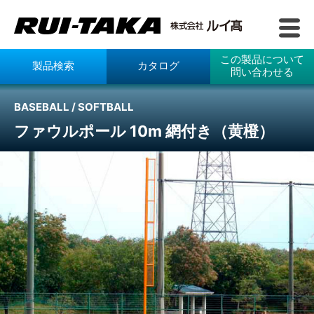
この製品について
製品検索
カタログ
問い合わせる
BASEBALL / SOFTBALL
ファウルポール 10m 網付き（黄橙）